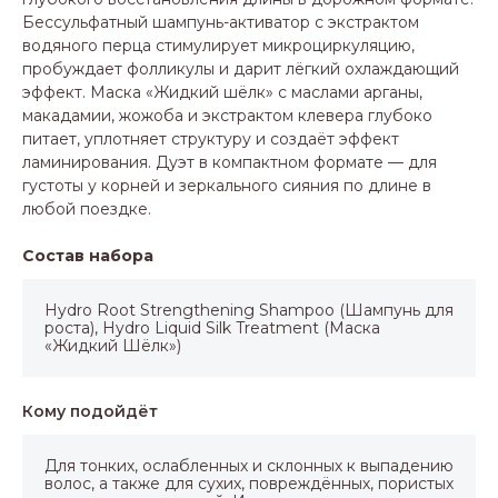
Бессульфатный шампунь-активатор с экстрактом
водяного перца стимулирует микроциркуляцию,
пробуждает фолликулы и дарит лёгкий охлаждающий
эффект. Маска «Жидкий шёлк» с маслами арганы,
макадамии, жожоба и экстрактом клевера глубоко
питает, уплотняет структуру и создаёт эффект
ламинирования. Дуэт в компактном формате — для
густоты у корней и зеркального сияния по длине в
любой поездке.
Состав набора
Hydro Root Strengthening Shampoo (Шампунь для
роста), Hydro Liquid Silk Treatment (Маска
«Жидкий Шёлк»)
Кому подойдёт
Для тонких, ослабленных и склонных к выпадению
волос, а также для сухих, повреждённых, пористых