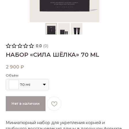
0.0
(
0
)
НАБОР «СИЛА ШЁЛКА» 70 ML
2 900
₽
Объём
70 ml
Нет в наличии
Миниатюрный набор для укрепления корней и
глубокого восстановления длины в дорожном формате.