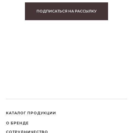
ПОДПИСАТЬСЯ НА РАССЫЛКУ
КАТАЛОГ ПРОДУКЦИИ
О БРЕНДЕ
СОТРУДНИЧЕСТВО