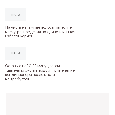
ШАГ 3
На чистые влажные волосы нанесите
маску, распределяя по длине и концам,
избегая корней
ШАГ 4
Оставьте на 10−15 минут, затем
тщательно смойте водой. Применение
кондиционера после маски
не требуется