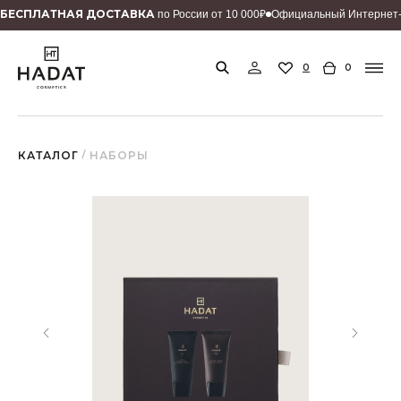
БEСПЛАТНАЯ ДОСТАВКА
по России от 10 000₽
Официальный Интернет-
0
0
КАТАЛОГ
/ НАБОРЫ