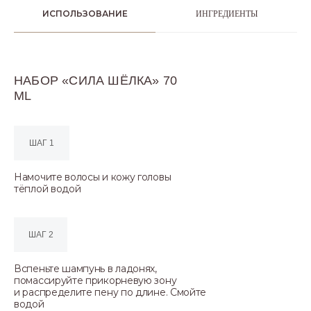
ИСПОЛЬЗОВАНИЕ
ИНГРЕДИЕНТЫ
НАБОР «СИЛА ШЁЛКА» 70
ML
ШАГ 1
Намочите волосы и кожу головы
тёплой водой
ШАГ 2
Вспеньте шампунь в ладонях,
помассируйте прикорневую зону
и распределите пену по длине. Смойте
водой