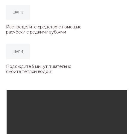
ШАГ 3
Распределите средство с помощью
расчёски с редкими зубьями
ШАГ 4
Подождите 5 минут, тщательно
смойте тёплой водой