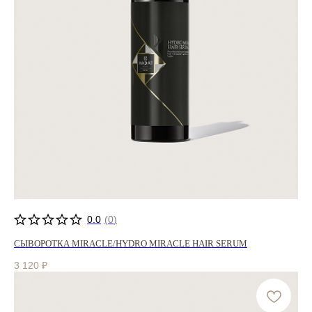
0.0
(
0
)
СЫВОРОТКА MIRACLE/HYDRO MIRACLE HAIR SERUM
3 120
₽