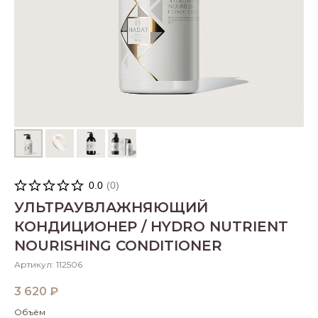
0.0
(
0
)
УЛЬТРАУВЛАЖНЯЮЩИЙ
КОНДИЦИОНЕР / HYDRO NUTRIENT
NOURISHING CONDITIONER
Артикул:
112506
3 620
₽
Объём