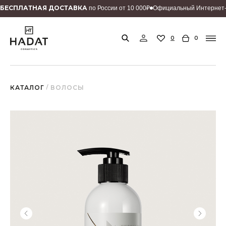
БEСПЛАТНАЯ ДОСТАВКА
по России от 10 000₽
Официальный Интернет-
0
0
КАТАЛОГ
/ ВОЛОСЫ