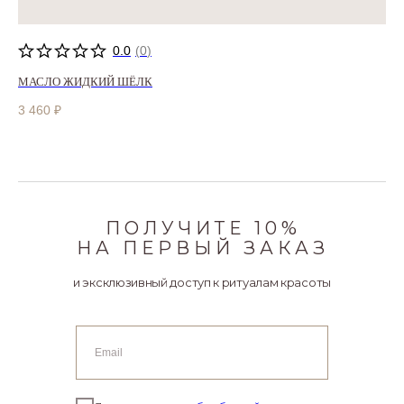
0.0
(
0
)
МАСЛО ЖИДКИЙ ШЁЛК
3 460
₽
ПОЛУЧИТЕ 10%
НА ПЕРВЫЙ ЗАКАЗ
и эксклюзивный доступ к ритуалам красоты