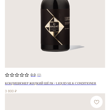
0.0
(
0
)
КОНДИЦИОНЕР ЖИДКИЙ ШЁЛК / LIQUID SILK CONDITIONER
3 800
₽