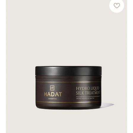
МАСЛО АРГАНЫ
Питает и разглаживает, делая волосы
мягкими и послушными.
ПАНТЕНОЛ (ПРОВИТАМИН B5)
Удерживает влагу, защищает волосы от
пересушивания и ломкости.