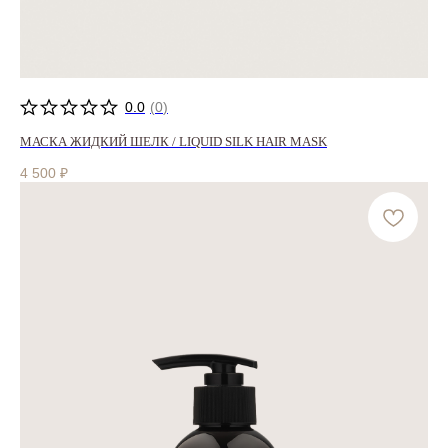
0.0
(
0
)
МАСКА ЖИДКИЙ ШЕЛК / LIQUID SILK HAIR MASK
4 500
₽