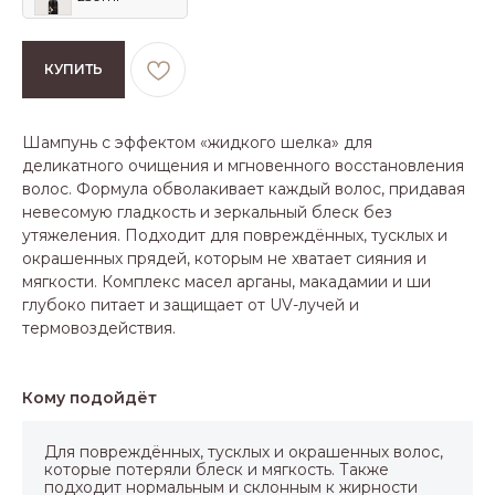
КУПИТЬ
Шампунь с эффектом «жидкого шелка» для
деликатного очищения и мгновенного восстановления
волос. Формула обволакивает каждый волос, придавая
невесомую гладкость и зеркальный блеск без
утяжеления. Подходит для повреждённых, тусклых и
окрашенных прядей, которым не хватает сияния и
мягкости. Комплекс масел арганы, макадамии и ши
глубоко питает и защищает от UV-лучей и
термовоздействия.
Кому подойдёт
Для повреждённых, тусклых и окрашенных волос,
которые потеряли блеск и мягкость. Также
подходит нормальным и склонным к жирности