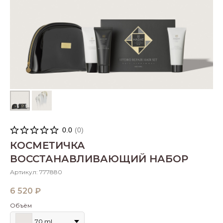
0.0
(
0
)
КОСМЕТИЧКА
ВОССТАНАВЛИВАЮЩИЙ НАБОР
Артикул:
777880
6 520
₽
Объём
70 ml