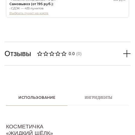
Самовывоз (от 195 руб.):
• СДЭК — 433 пунктов
Выбрать пункт на карте
Отзывы
0.0
(
0
)
ИСПОЛЬЗОВАНИЕ
ИНГРИДИЕНТЫ
КОСМЕТИЧКА
«ЖИДКИЙ ШЁЛК»