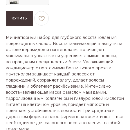
КУПИТЬ
Миниатюрный набор для глубокого восстановления
повреждённых волос. Восстанавливающий шампунь на
основе керамидов и пантенола мягко очищает,
максимально увлажняет и укрепляет ломкие волосы,
возвращая им послушность и блеск. Увлажняющий
кондиционер с протеинами бразильского ореха и
пантенолом защищает каждый волосок от
повреждений, сохраняет влагу, делает волосы
гладкими и облегчает расчёсывание. Интенсивно
восстанавливающая маска с маслом макадамии,
гидролизованным коллагеном и гиалуроновой кислотой
питает на клеточном уровне, придаёт мягкость и
повышает устойчивость к ломкости. Три средства в
дорожном формате плюс фирменная косметичка — всё
необходимое для салонного восстановления в любой
точке мира.