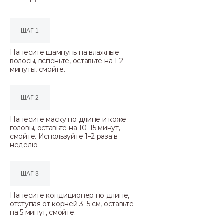
ШАГ 1
Нанесите шампунь на влажные
волосы, вспеньте, оставьте на 1-2
минуты, смойте.
ШАГ 2
Нанесите маску по длине и коже
головы, оставьте на 10–15 минут,
смойте. Используйте 1–2 раза в
неделю.
ШАГ 3
Нанесите кондиционер по длине,
отступая от корней 3–5 см, оставьте
на 5 минут, смойте.