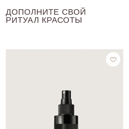
ДОПОЛНИТЕ СВОЙ
РИТУАЛ КРАСОТЫ
ПАНТЕНОЛ
ПРОТЕИНЫ ПШЕНИЦЫ
КЕРАМИДЫ
ГИДРОЛИЗОВАННЫЙ ЭКСТРАКТ
КРАСНОЙ ВОДОРОСЛИ
МАСЛО ШИ
ПРОТЕИНЫ БРАЗИЛЬСКОГО ОРЕХА
МАСЛО МАКАДАМИИ
ГИДРОЛИЗОВАННЫЕ ПРОТЕИНЫ
ШЕЛКА