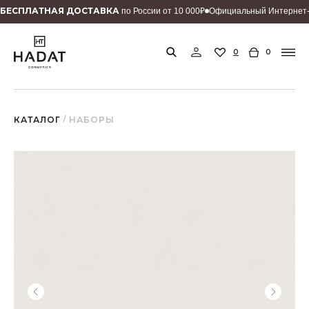
БEСПЛАТНАЯ ДОСТАВКА
по России от 10 000₽
Официальный Интернет-
0
0
КАТАЛОГ
/ НАБОРЫ