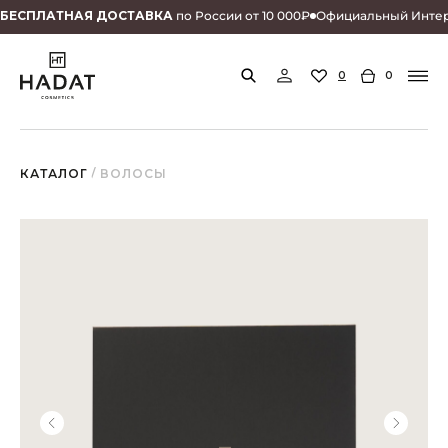
БEСПЛАТНАЯ ДОСТАВКА
по России от 10 000₽
Официальный Интер
0
0
КАТАЛОГ
/ ВОЛОСЫ