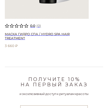
0.0
(
0
)
МАСКА ГИДРО СПА / HYDRO SPA HAIR
TREATMENT
3 660
₽
ПОЛУЧИТЕ 10%
НА ПЕРВЫЙ ЗАКАЗ
и эксклюзивный доступ к ритуалам красоты