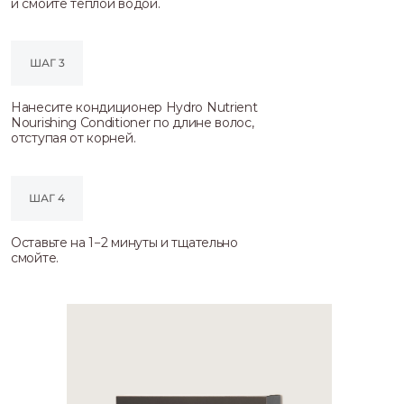
и смойте тёплой водой.
ШАГ 3
Нанесите кондиционер Hydro Nutrient
Nourishing Conditioner по длине волос,
отступая от корней.
ШАГ 4
Оставьте на 1−2 минуты и тщательно
смойте.