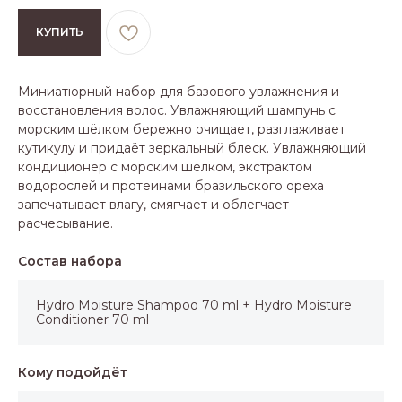
КУПИТЬ
Миниатюрный набор для базового увлажнения и
восстановления волос. Увлажняющий шампунь с
морским шёлком бережно очищает, разглаживает
кутикулу и придаёт зеркальный блеск. Увлажняющий
кондиционер с морским шёлком, экстрактом
водорослей и протеинами бразильского ореха
запечатывает влагу, смягчает и облегчает
расчесывание.
Состав набора
Hydro Moisture Shampoo 70 ml + Hydro Moisture
Conditioner 70 ml
Кому подойдёт