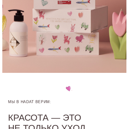
КРАСОТА — ЭТО
НЕ ТОЛЬКО УХОД
ЗА СОБОЙ.
ЭТО
ВНУТРЕННЕЕ
СОСТОЯНИЕ.
СОСТОЯНИЕ, КОТОРОЕ ОТРАЖАЕТСЯ
ВО ВНЕШНЕМ И СТАНОВИТСЯ ИСТОЧНИКОМ ДЛЯ
ЗАБОТЫ О ДРУГИХ.