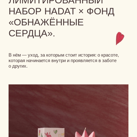
и родителей;
доказательные методики работы с детьми
и молодыми взрослыми с аутизмом и другими
нарушениями развития;
проекты по развитию инклюзии в образовании,
трудоустройстве и досуге.
БОЛЕЕ 20