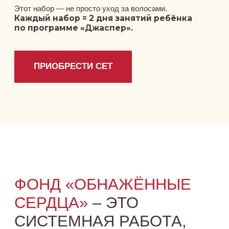
ПУСТЬ ЭТОТ НАБОР
СТАНЕТ ДЛЯ ВАС
РИТУАЛОМ КРАСОТЫ
И ЗАБОТЫ.
Красоты, которая начинается внутри
и выходит в мир.
ПРИОБРЕСТИ СЕТ