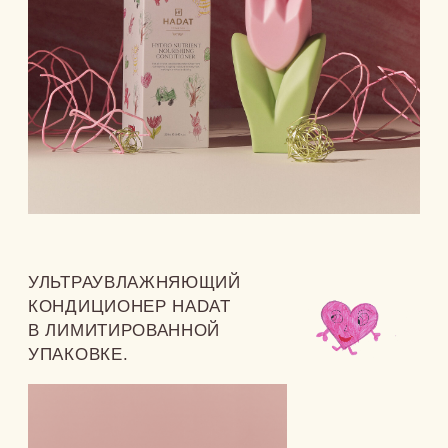
лет фонд меняет жизни
БОЛЕЕ 1000
специалистов были обучены фондом
БОЛЕЕ 200
молодых людей получили работу благодаря проекту
«Сопровождаемое трудоустройство»