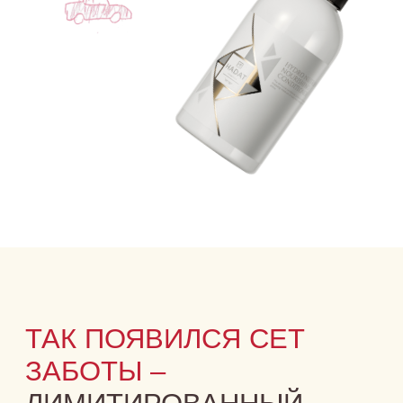
ПРИОБРЕСТИ СЕТ
ФОНД «ОБНАЖЁННЫЕ
СЕРДЦА»
– ЭТО
СИСТЕМНАЯ РАБОТА,
КОТОРАЯ СОЗДАЕТ
БУДУЩЕЕ.
ЭТО СИСТЕМНАЯ РАБОТА ПО СОЗДАНИЮ
ИНКЛЮЗИВНОГО ОБЩЕСТВА, ОТКРЫТОГО К ЛЮДЯМ
С НАРУШЕНИЯМИ РАЗВИТИЯ:
центры поддержки семьи;
образовательные программы для специалистов