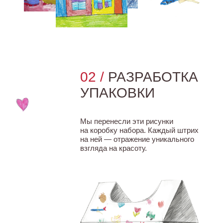
типа, — стал естественным
выбором.
ТАК ПОЯВИЛСЯ СЕТ
ЗАБОТЫ –