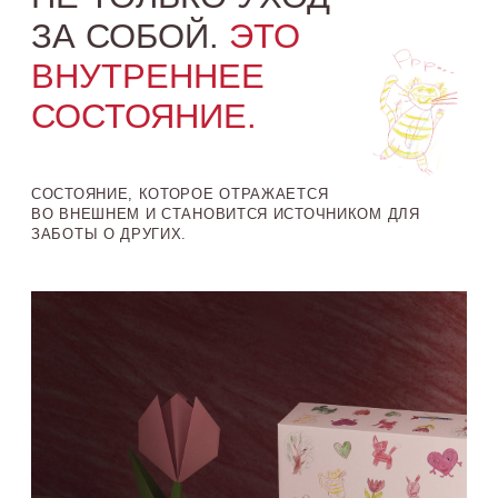
Совместно с Фондом «Обнажённые сердца»
мы создали проект, который соединяет красоту
и смысл. Он вдохновлён творчеством детей
и молодых людей с нарушениями развития
и напоминает:
ЗАБОТА МОЖЕТ МЕНЯТЬ ЖИЗНИ.