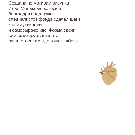
УЛЬТРАУВЛАЖНЯЮЩИЙ
КОНДИЦИОНЕР HADAT
В ЛИМИТИРОВАННОЙ
УПАКОВКЕ.
СВЕЧА-ТЮЛЬПАН,