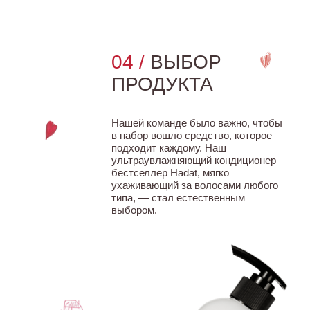
ВДОХНОВЛЁННАЯ
РИСУНКОМ УЧАСТНИКА
ФОНДА.
Этот набор — не просто уход за волосами.
Каждый набор = 2 дня занятий ребёнка
по программе «Джаспер».