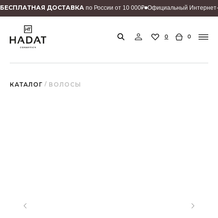
БEСПЛАТНАЯ ДОСТАВКА
по России от 10 000₽
Официальный Интернет-
0
0
КАТАЛОГ
/ ВОЛОСЫ