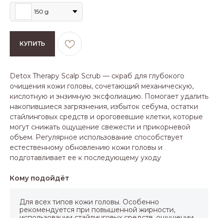
150 g
КУПИТЬ
Detox Therapy Scalp Scrub — скраб для глубокого
очищения кожи головы, сочетающий механическую,
кислотную и энзимную эксфолиацию. Помогает удалить
накопившиеся загрязнения, избыток себума, остатки
стайлинговых средств и ороговевшие клетки, которые
могут снижать ощущение свежести и прикорневой
объем. Регулярное использование способствует
естественному обновлению кожи головы и
подготавливает ее к последующему уходу
Кому подойдёт
Для всех типов кожи головы. Особенно
рекомендуется при повышенной жирности,
использовании стайлинговых средств, ощущении