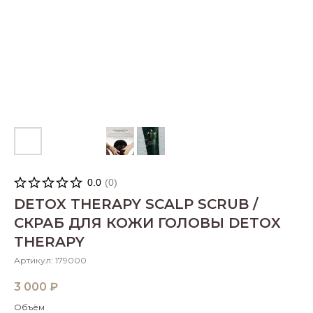
0.0
(
0
)
DETOX THERAPY SCALP SCRUB /
СКРАБ ДЛЯ КОЖИ ГОЛОВЫ DETOX
THERAPY
Артикул:
179000
3 000
₽
Объём