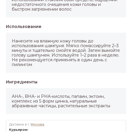
недостаточного очищения кожи головы и
быстром загрязнении волос
Использование
Нанесите на влажную кожу головы до
использования шампуня. Мягко помассируйте 2–3
минуты и тщательно смойте водой. Затем вымойте
голову шампунем. Используйте 1–2 раза в неделю.
Не рекомендуется применять в один день с
пилингом
Ингредиенты
AHA-, BHA- и PHA-кислоты, папаин, эктоин,
комплекс из 5 форм цинка, натуральные
абразивные частицы, растительные экстракты
Доставка в г.
Москва
:
Курьером: