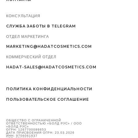
КОНСУЛЬТАЦИЯ
СЛУЖБА ЗАБОТЫ В TELEGRAM
ОТДЕЛ МАРКЕТИНГА
MARKETING@HADATCOSMETICS.COM
КОММЕРЧЕСКИЙ ОТДЕЛ
HADAT-SALES@HADATCOSMETICS.COM
ПОЛИТИКА КОНФИДЕНЦИАЛЬНОСТИ
ПОЛЬЗОВАТЕЛЬСКОЕ СОГЛАШЕНИЕ
ОБЩЕСТВО С ОГРАНИЧЕННОЙ
ОТВЕТСТВЕННОСТЬЮ «БОЛД РУС» / ООО
«БОЛД РУС»
ОГРН: 1267700099853
ДАТА ПРИСВОЕНИЯ ОГРН: 23.03.2026
ИНН: 9706061837