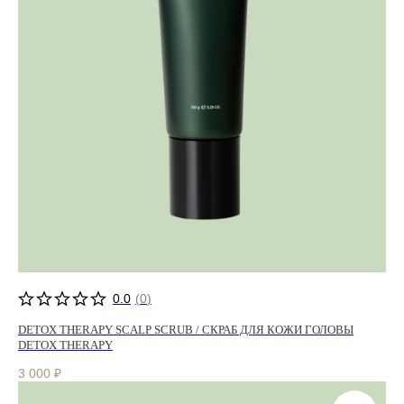
0.0
(
0
)
DETOX THERAPY SCALP SCRUB / СКРАБ ДЛЯ КОЖИ ГОЛОВЫ
DETOX THERAPY
3 000
₽