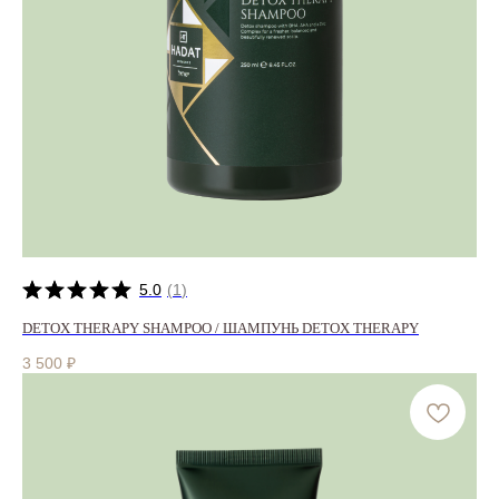
5.0
(
1
)
DETOX THERAPY SHAMPOO / ШАМПУНЬ DETOX THERAPY
3 500
₽