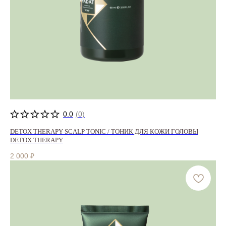
0.0
(
0
)
DETOX THERAPY SCALP TONIC / ТОНИК ДЛЯ КОЖИ ГОЛОВЫ
DETOX THERAPY
2 000
₽