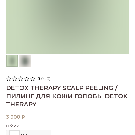
0.0
(
0
)
DETOX THERAPY SCALP PEELING /
ПИЛИНГ ДЛЯ КОЖИ ГОЛОВЫ DETOX
THERAPY
3 000
₽
Объём