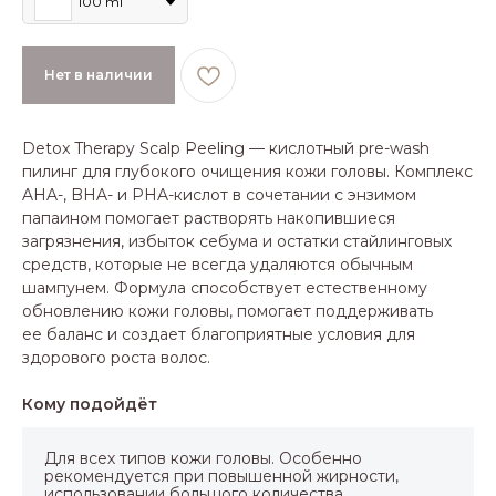
100 ml
Нет в наличии
Detox Therapy Scalp Peeling — кислотный pre-wash
пилинг для глубокого очищения кожи головы. Комплекс
AHA-, BHA- и PHA-кислот в сочетании с энзимом
папаином помогает растворять накопившиеся
загрязнения, избыток себума и остатки стайлинговых
средств, которые не всегда удаляются обычным
шампунем. Формула способствует естественному
обновлению кожи головы, помогает поддерживать
ее баланс и создает благоприятные условия для
здорового роста волос.
Кому подойдёт
Для всех типов кожи головы. Особенно
рекомендуется при повышенной жирности,
использовании большого количества